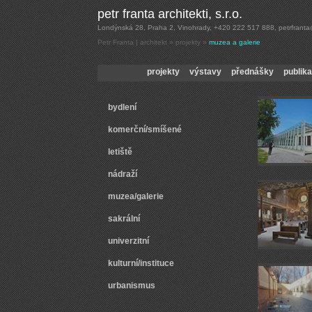
Petr Franta | architekt
»
projekty
»
muzea a galerie