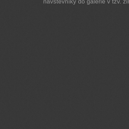
návštěvníky do galerie v tzv. z