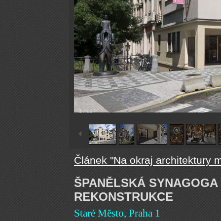
1
/
13
Článek "Na okraj architektury
ŠPANĚLSKÁ SYNAGOGA -
REKONSTRUKCE
Staré Město, Praha 1