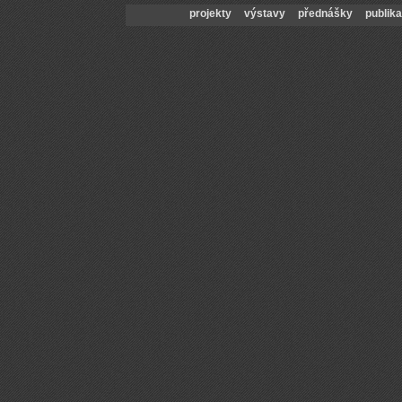
projekty
výstavy
přednášky
publik