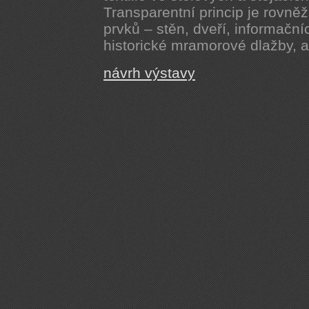
Transparentní princip je rovněž
prvků – stěn, dveří, informační
historické mramorové dlažby, a
návrh výstavy