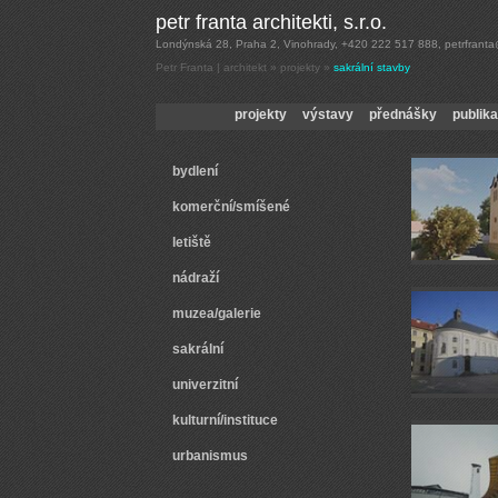
Petr Franta | architekt
»
projekty
»
sakrální stavby