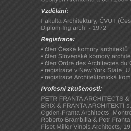
Vzdělání:
Fakulta Architektury, ČVUT (Če
Diplom Ing.arch. - 1972
Registrace:
▪ člen České komory architektů
▪ člen Slovenské komory archite
▪ člen Ordre des Architectes d
▪ registrace v New York State, U
▪ registrace Architektonická k
Profesní zkušenosti:
PETR FRANTA ARCHITECTS & ASS
BRIX & FRANTA ARCHITEKTI s.r
Ogden-Franta Architects, Montr
Roberto Brambilla & Petr Franta
Fiset Miller Vinois Architects, 